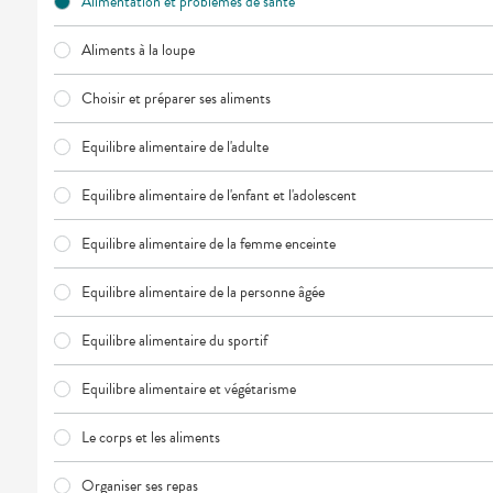
Alimentation et problèmes de santé
VOTRE
APPLICATION
DE SANTÉ
Aliments à la loupe
Choisir et préparer ses aliments
Equilibre alimentaire de l'adulte
Equilibre alimentaire de l'enfant et l'adolescent
Equilibre alimentaire de la femme enceinte
Equilibre alimentaire de la personne âgée
Equilibre alimentaire du sportif
Equilibre alimentaire et végétarisme
Le corps et les aliments
Organiser ses repas